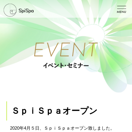
ＳｐｉＳｐａオープン
2020年4月５日、ＳｐｉＳｐａオープン致しました。